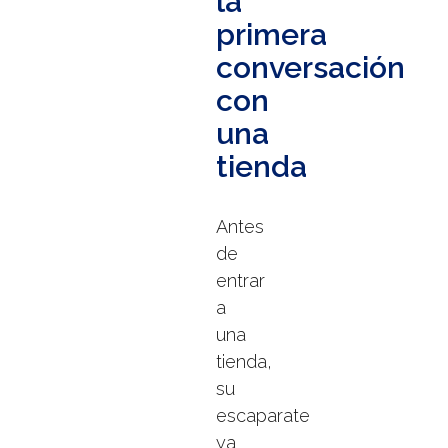
la
primera
conversación
con
una
tienda
Antes
de
entrar
a
una
tienda,
su
escaparate
ya