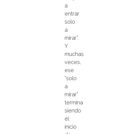
a
entrar
solo
a
mirar”.
Y
muchas
veces,
ese
“solo
a
mirar”
termina
siendo
el
inicio