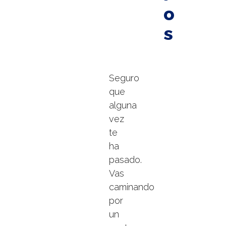
o
s
Seguro
que
alguna
vez
te
ha
pasado.
Vas
caminando
por
un