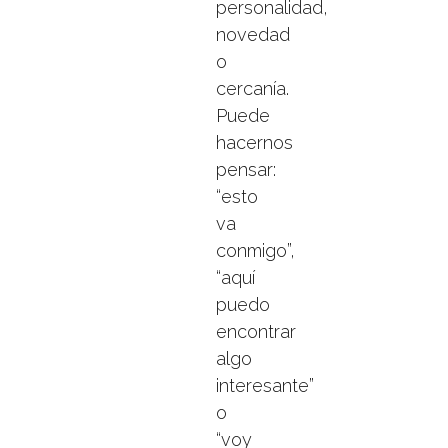
personalidad,
novedad
o
cercanía.
Puede
hacernos
pensar:
“esto
va
conmigo”,
“aquí
puedo
encontrar
algo
interesante”
o
“voy