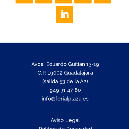
Avda. Eduardo Guitián 13-19
C.P. 19002 Guadalajara
(salida 53 de la A2)
949 31 47 80
info@ferialplaza.es
Aviso Legal
Política de Privacidad