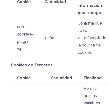
Cookie
Caducidad
información
que recoge
Confirma que
cdp-
se ha
cookies-
1 año
visto/aceptado
plugin-
la política de
wp
cookies
Cookies de Terceros
Cookie
Caducidad
Finalidad
Permitir
que las
variables