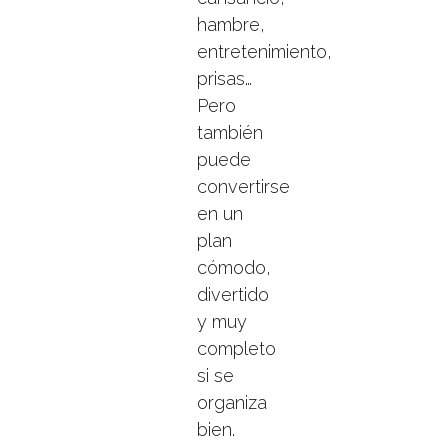
hambre,
entretenimiento,
prisas…
Pero
también
puede
convertirse
en un
plan
cómodo,
divertido
y muy
completo
si se
organiza
bien.