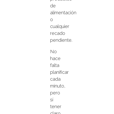
de
alimentación
o
cualquier
recado
pendiente.
No
hace
falta
planificar
cada
minuto,
pero
sí
tener
claro