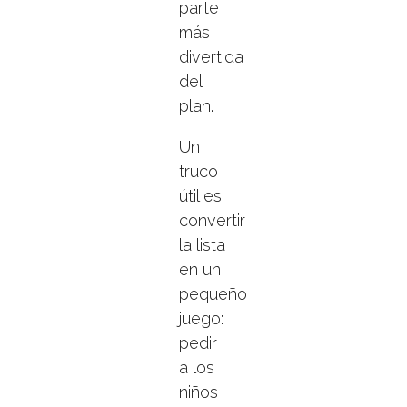
parte
más
divertida
del
plan.
Un
truco
útil es
convertir
la lista
en un
pequeño
juego:
pedir
a los
niños