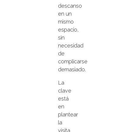
descanso
en un
mismo
espacio,
sin
necesidad
de
complicarse
demasiado.
La
clave
está
en
plantear
la
visita