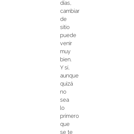
días,
cambiar
de
sitio
puede
venir
muy
bien.
Y sí,
aunque
quizá
no
sea
lo
primero
que
se te