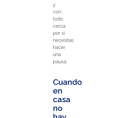
y
con
todo
cerca
por si
necesitas
hacer
una
pausa.
Cuando
en
casa
no
hay