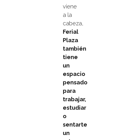
viene
a la
cabeza,
Ferial
Plaza
también
tiene
un
espacio
pensado
para
trabajar,
estudiar
o
sentarte
un