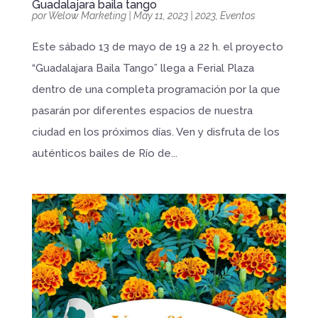
Guadalajara baila tango
por
Welow Marketing
|
May 11, 2023
|
2023
,
Eventos
Este sábado 13 de mayo de 19 a 22 h. el proyecto
“Guadalajara Baila Tango” llega a Ferial Plaza
dentro de una completa programación por la que
pasarán por diferentes espacios de nuestra
ciudad en los próximos días. Ven y disfruta de los
auténticos bailes de Río de...