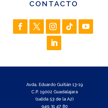
CONTACTO
Avda. Eduardo Guitián 13-19
C.P. 19002 Guadalajara
(salida 53 de la A2)
949 31 47 80