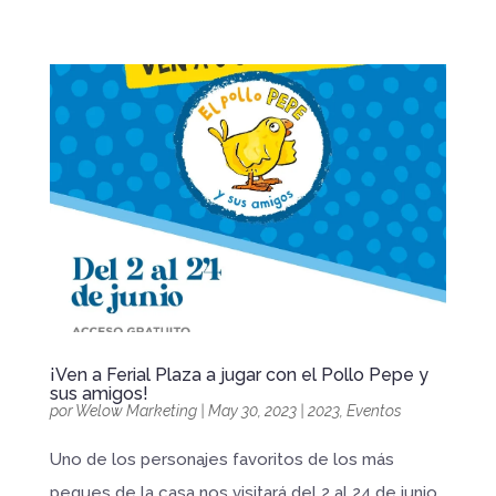
¡Ven a Ferial Plaza a jugar con el Pollo Pepe y
sus amigos!
por
Welow Marketing
|
May 30, 2023
|
2023
,
Eventos
Uno de los personajes favoritos de los más
peques de la casa nos visitará del 2 al 24 de junio.