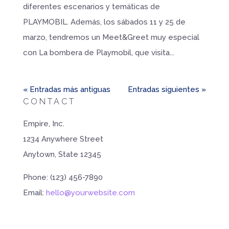
diferentes escenarios y temáticas de
PLAYMOBIL. Además, los sábados 11 y 25 de
marzo, tendremos un Meet&Greet muy especial
con La bombera de Playmobil, que visita...
« Entradas más antiguas
Entradas siguientes »
CONTACT
Empire, Inc.
1234 Anywhere Street
Anytown, State 12345
Phone: (123) 456-7890
Email:
hello@yourwebsite.com