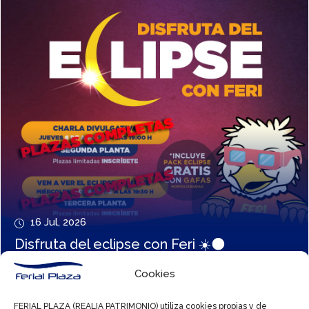
16 Jul, 2026
Disfruta del eclipse con Feri ☀️🌑
Cookies
FERIAL PLAZA (REALIA PATRIMONIO) utiliza cookies propias y de