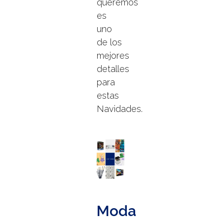
queremos
es
uno
de los
mejores
detalles
para
estas
Navidades.
Moda