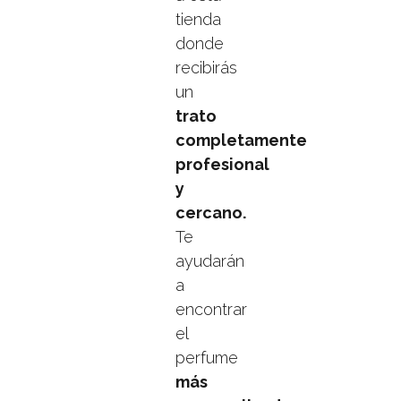
tienda
donde
recibirás
un
trato
completamente
profesional
y
cercano.
Te
ayudarán
a
encontrar
el
perfume
más