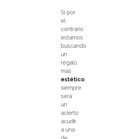
Si por
el
contrario
estamos
buscando
un
regalo
más
estético
,
siempre
será
un
acierto
acudir
a una
de