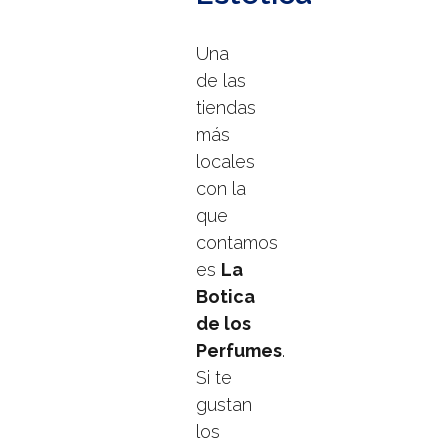
Una
de las
tiendas
más
locales
con la
que
contamos
es
La
Botica
de los
Perfumes
.
Si te
gustan
los