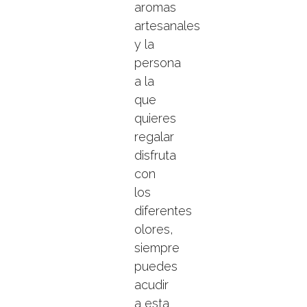
aromas
artesanales
y la
persona
a la
que
quieres
regalar
disfruta
con
los
diferentes
olores,
siempre
puedes
acudir
a esta