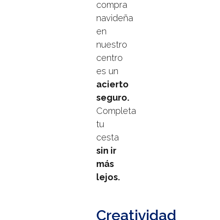
compra
navideña
en
nuestro
centro
es un
acierto
seguro.
Completa
tu
cesta
sin ir
más
lejos.
Creatividad