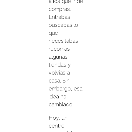
a los que ir de
compras.
Entrabas,
buscabas lo
que
necesitabas,
recorrías
algunas
tiendas y
volvías a
casa. Sin
embargo, esa
idea ha
cambiado.
Hoy, un
centro