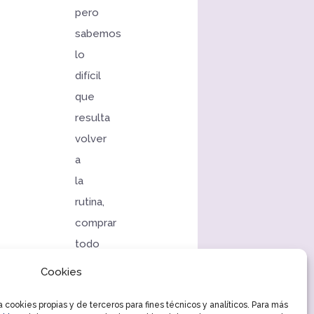
pero
sabemos
lo
difícil
que
resulta
volver
a
la
rutina,
comprar
todo
el
Cookies
material
cookies propias y de terceros para fines técnicos y analíticos. Para más
necesario,