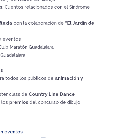
s
:
Cuentos relacionados con el Síndrome
flexia
con la colaboración de
“El Jardín de
e eventos
 Club Maratón Guadalajara
Guadalajara
os
ara todos los públicos de
animación y
áster class de
Country Line Dance
 los
premios
del concurso de dibujo
en eventos