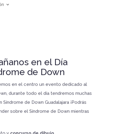
ón
añanos en el Día
ndrome de Down
remos en el centro un evento dedicado al
own, durante todo el día tendremos muchas
ión Síndrome de Down Guadalajara ¡Podrás
render sobre el Síndrome de Down mientras
nto y
concurso de dibujo