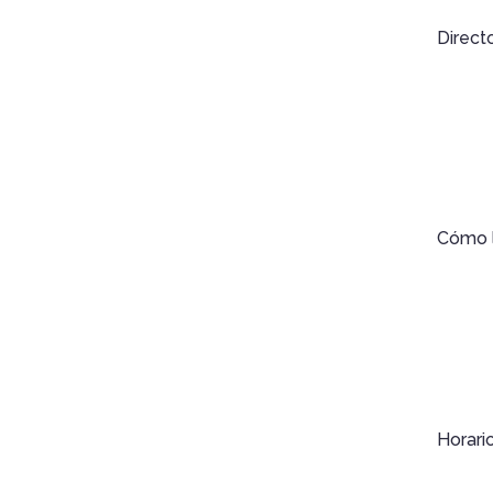
Direct
Cómo l
Horari