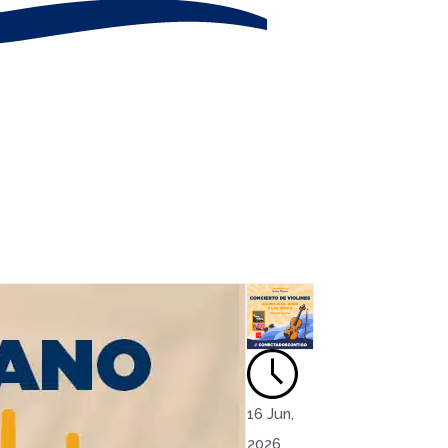
16 Jun,
2026