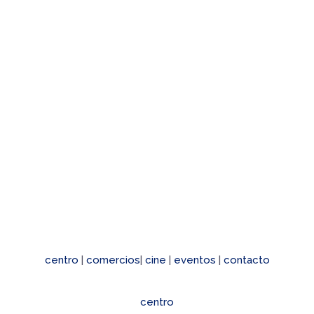
ía
centro
|
comercios
|
cine
|
eventos
|
contacto
centro