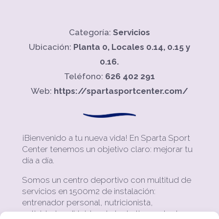
Categoría:
Servicios
Ubicación:
Planta 0, Locales 0.14, 0.15 y
0.16.
Teléfono:
626 402 291
Web:
https://spartasportcenter.com/
¡Bienvenido a tu nueva vida! En Sparta Sport
Center tenemos un objetivo claro: mejorar tu
día a día.
Somos un centro deportivo con multitud de
servicios en 1500m2 de instalación:
entrenador personal, nutricionista,
actividades dirigidas de todo tipo, sala de