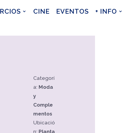
RCIOS
CINE
EVENTOS
+ INFO
Categorí
a:
Moda
y
Comple
mentos
Ubicació
n:
Planta