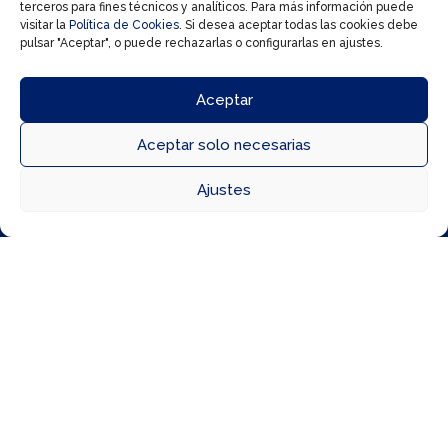
terceros para fines técnicos y analíticos. Para más información puede
factura.
visitar la
Política de Cookies
. Si desea aceptar todas las cookies debe
pulsar "Aceptar", o puede rechazarlas o configurarlas en ajustes.
Aceptar
Aceptar solo necesarias



Ajustes
Directorio
Cómo llegar
Horarios