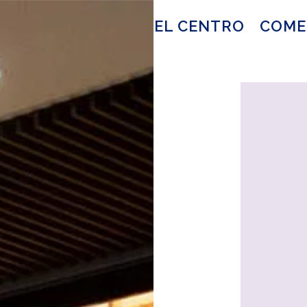
EL CENTRO
COME