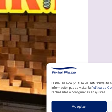
FERIAL PLAZA (REALIA PATRIMONIO) utiliza 
información puede visitar la
Política de Co
rechazarlas o configurarlas en ajustes.
Aceptar