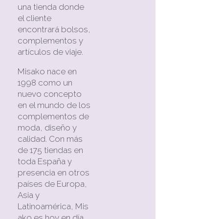
una tienda donde
el cliente
encontrará bolsos,
complementos y
artículos de viaje.
Misako nace en
1998 como un
nuevo concepto
en el mundo de los
complementos de
moda, diseño y
calidad. Con más
de 175 tiendas en
toda España y
presencia en otros
países de Europa,
Asia y
Latinoamérica, Mis
ako es hoy en día