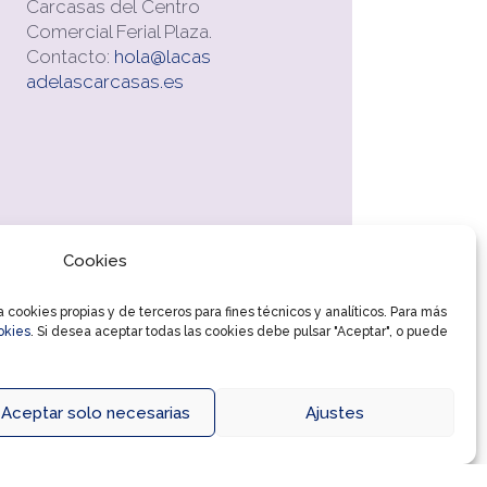
Carcasas del Centro
Comercial Ferial Plaza.
Contacto:
hola@lacas
adelascarcasas.es
Cookies
cookies propias y de terceros para fines técnicos y analíticos. Para más
okies
. Si desea aceptar todas las cookies debe pulsar "Aceptar", o puede
Aceptar solo necesarias
Ajustes