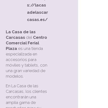
s://lacas
adelascar
casas.es/
La Casa de las
Carcasas
del
Centro
Comercial Ferial
Plaza
es una tienda
especializada en
accesorios para
móviles y tablets, con
una gran variedad de
modelos.
En La Casa de las
Carcasas, los clientes
encontrarán una
amplia gama de
productos para su