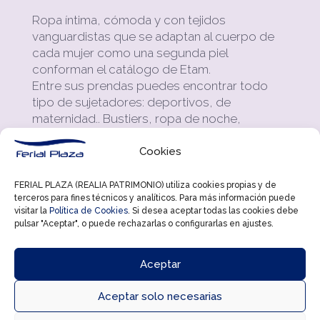
Ropa íntima, cómoda y con tejidos
vanguardistas que se adaptan al cuerpo de
cada mujer como una segunda piel
conforman el catálogo de Etam.
Entre sus prendas puedes encontrar todo
tipo de sujetadores: deportivos, de
maternidad.. Bustiers, ropa de noche,
colección deportiva, lencería de novia,
prendas básicas, ropa de baño…
Cookies
Etam no solo se conforma con vestirte por
FERIAL PLAZA (REALIA PATRIMONIO) utiliza cookies propias y de
dentro sino que quiere que vistas a la moda
terceros para fines técnicos y analíticos. Para más información puede
visitar la
Política de Cookies
. Si desea aceptar todas las cookies debe
también por fuera ofreciéndote prendas para
pulsar "Aceptar", o puede rechazarlas o configurarlas en ajustes.
cualquier momento del día, chaquetas,
camisas, dress code, accesorios, trajes,
jerseys…
Aceptar
En Etam con un apartado especial para sus
Aceptar solo necesarias
promociones te invitan a ser partícipe de