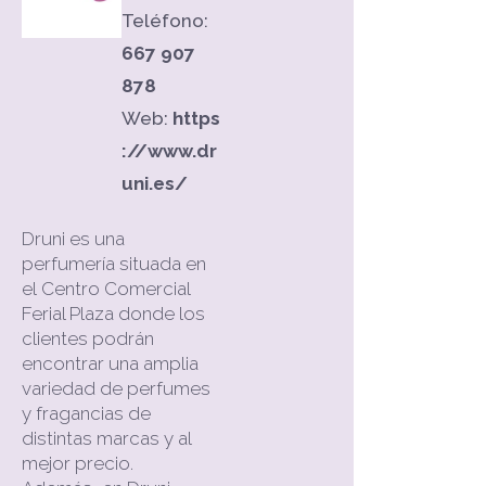
Teléfono:
667 907
878
Web:
https
://www.dr
uni.es/
Druni es una
perfumería situada en
el Centro Comercial
Ferial Plaza donde los
clientes podrán
encontrar una amplia
variedad de perfumes
y fragancias de
distintas marcas y al
mejor precio.