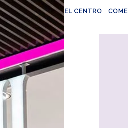
EL CENTRO
COME