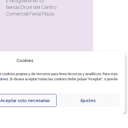
y droguería en tu
tienda Druni del Centro
Comercial Ferial Plaza.
Cookies
cookies propias y de terceros para fines técnicos y analíticos. Para más
okies
. Si desea aceptar todas las cookies debe pulsar "Aceptar", o puede
Aceptar solo necesarias
Ajustes