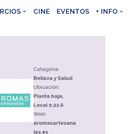
RCIOS
CINE
EVENTOS
+ INFO
Categoría:
Belleza y Salud
Ubicación:
Planta baja,
Local 0.22 A
Web:
aromasartesana
les
.es