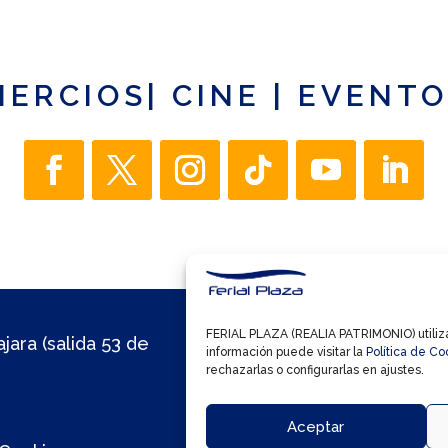
MERCIOS
|
CINE
|
EVENTO
FERIAL PLAZA (REALIA PATRIMONIO) utiliza 
jara (salida 53 de
información puede visitar la
Política de Co
rechazarlas o configurarlas en ajustes.
Aceptar