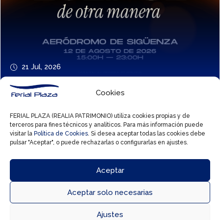
21 Jul, 2026
Vive el eclipse de otra manera con Autopía
Cookies
FERIAL PLAZA (REALIA PATRIMONIO) utiliza cookies propias y de
terceros para fines técnicos y analíticos. Para más información puede
visitar la
Política de Cookies
. Si desea aceptar todas las cookies debe
pulsar "Aceptar", o puede rechazarlas o configurarlas en ajustes.
Aceptar
Aceptar solo necesarias



Ajustes