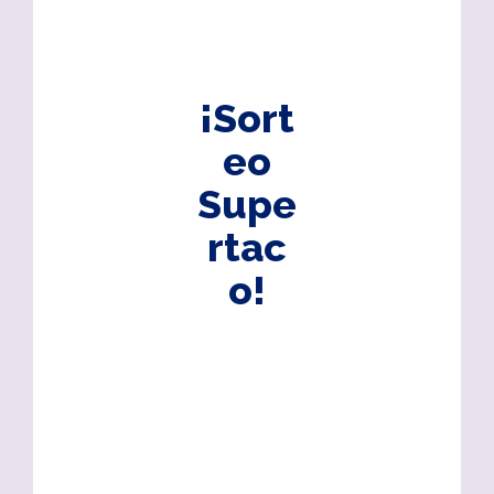
¡Sort
eo
Supe
rtac
o!