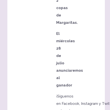
2
copas
de
Margaritas.
El
miércoles
28
de
julio
anunciaremos
al
ganador
¡Síguenos
en Facebook, Instagram y Twit