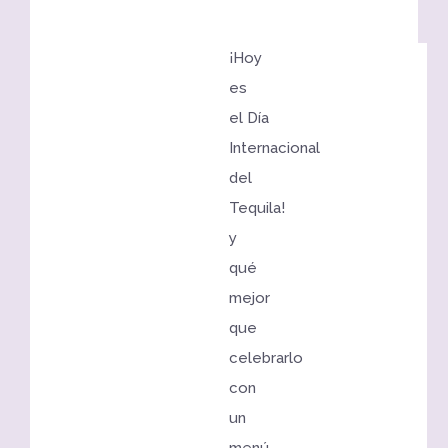
¡Hoy
es
el Día
Internacional
del
Tequila!
y
qué
mejor
que
celebrarlo
con
un