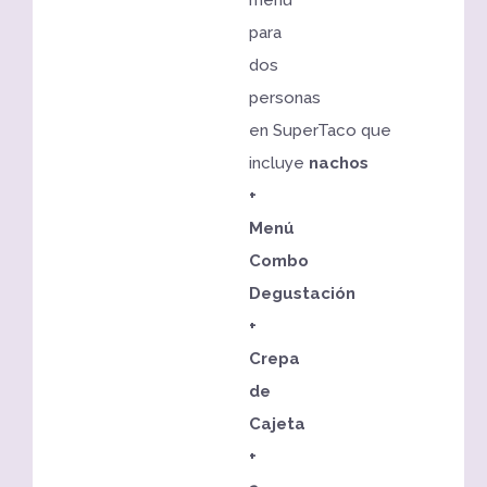
menú
para
dos
personas
en SuperTaco que
incluye
nachos
+
Menú
Combo
Degustación
+
Crepa
de
Cajeta
+