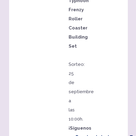
Typhoon
Frenzy
Roller
Coaster
Building
Set
Sorteo:
25
de
septiembre
a
las
10:00h.
¡Síguenos