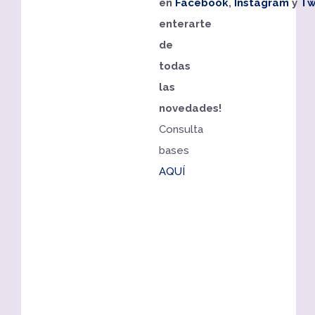
en
Facebook
,
Instagram
y
Tw
enterarte
de
todas
las
novedades!
Consulta
bases
AQUÍ