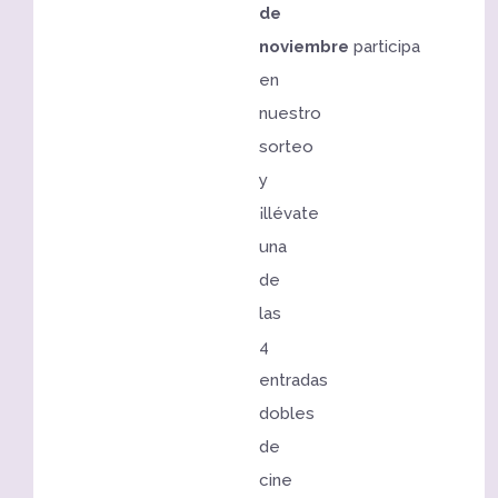
de
noviembre
participa
en
nuestro
sorteo
y
¡llévate
una
de
las
4
entradas
dobles
de
cine