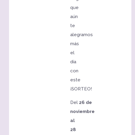
que
aún
te
alegramos
más
el
día
con
este
¡SORTEO!
Del
26
de
noviembre
al
28