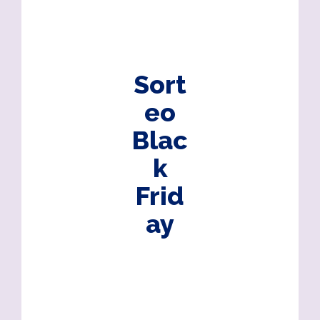
Sort
eo
Blac
k
Frid
ay