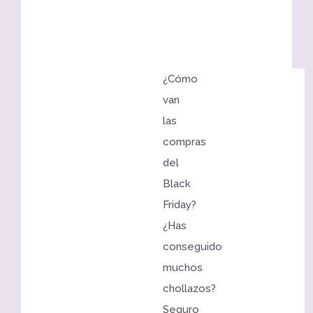
¿Cómo
van
las
compras
del
Black
Friday?
¿Has
conseguido
muchos
chollazos?
Seguro