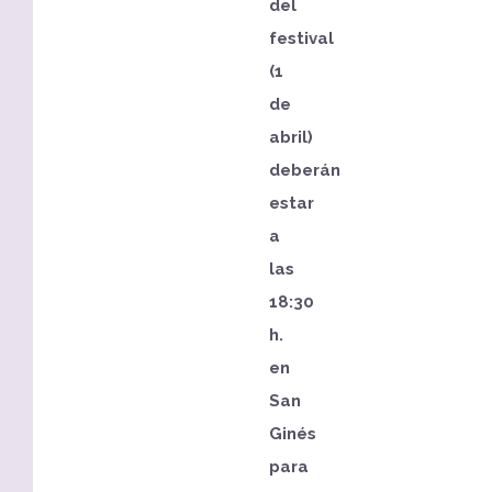
del
festival
(1
de
abril)
deberán
estar
a
las
18:30
h.
en
San
Ginés
para