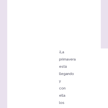
¡La
primavera
está
llegando
y
con
ella
los