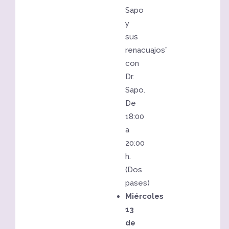
Sapo
y
sus
renacuajos”
con
Dr.
Sapo.
De
18:00
a
20:00
h.
(Dos
pases)
Miércoles
13
de