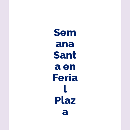
Sem
ana
Sant
a en
Feria
l
Plaz
a