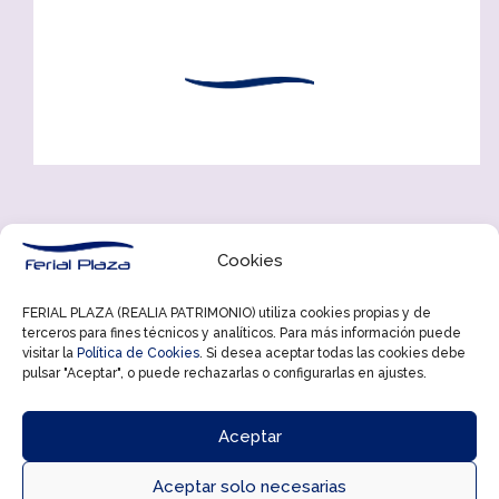
Cookies
FERIAL PLAZA (REALIA PATRIMONIO) utiliza cookies propias y de
terceros para fines técnicos y analíticos. Para más información puede
visitar la
Política de Cookies
. Si desea aceptar todas las cookies debe
pulsar "Aceptar", o puede rechazarlas o configurarlas en ajustes.
ÚLTIMOS EVENTOS
Aceptar
Aceptar solo necesarias