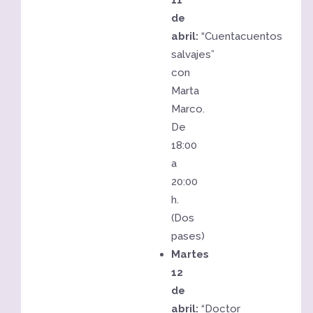
de
abril:
“Cuentacuentos
salvajes”
con
Marta
Marco.
De
18:00
a
20:00
h.
(Dos
pases)
Martes
12
de
abril:
“Doctor