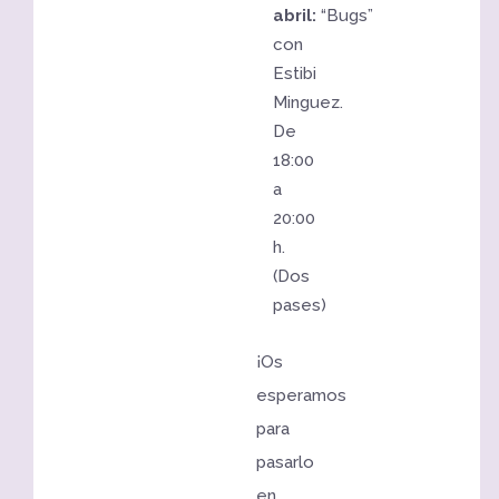
abril:
“Bugs”
con
Estibi
Minguez.
De
18:00
a
20:00
h.
(Dos
pases)
¡Os
esperamos
para
pasarlo
en