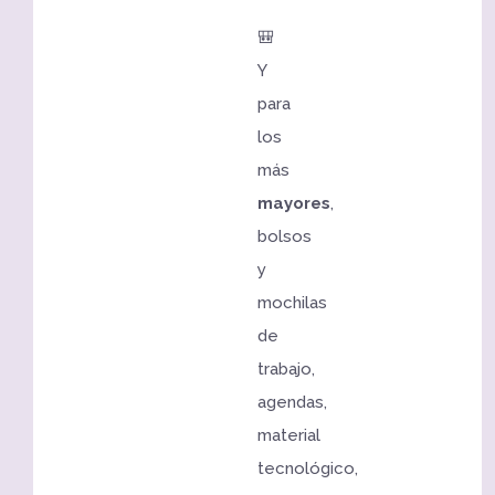
🎒
Y
para
los
más
mayores
,
bolsos
y
mochilas
de
trabajo,
agendas,
material
tecnológico,