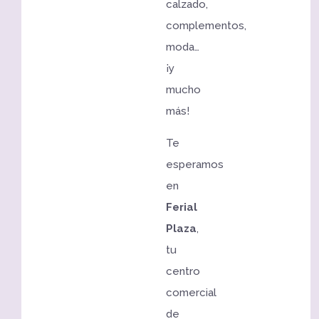
calzado,
complementos,
moda…
¡y
mucho
más!
Te
esperamos
en
Ferial
Plaza
,
tu
centro
comercial
de