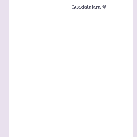
Guadalajara
🧡