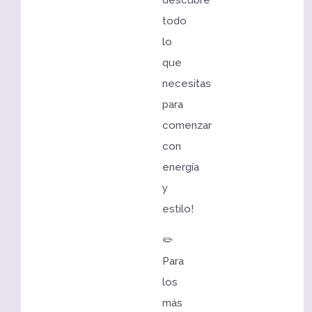
descubre
todo
lo
que
necesitas
para
comenzar
con
energía
y
estilo!
✏️
Para
los
más