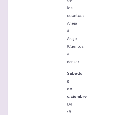
de
los
cuentos»
Aneja
&
Anaje
(Cuentos
y
danza)
Sábado
9
de
diciembre
De
18