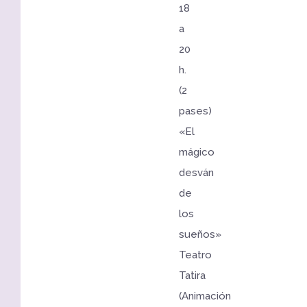
18
a
20
h.
(2
pases)
«El
mágico
desván
de
los
sueños»
Teatro
Tatira
(Animación