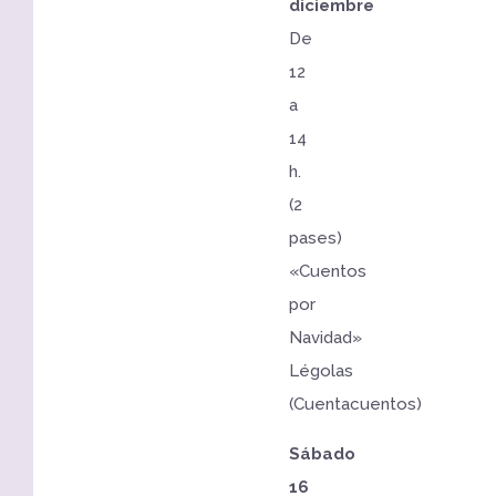
diciembre
De
12
a
14
h.
(2
pases)
«Cuentos
por
Navidad»
Légolas
(Cuentacuentos)
Sábado
16