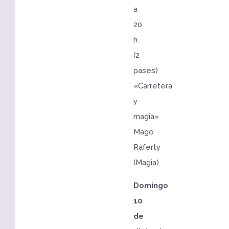
a
20
h.
(2
pases)
«Carretera
y
magia»
Mago
Ráferty
(Magia)
Domingo
10
de