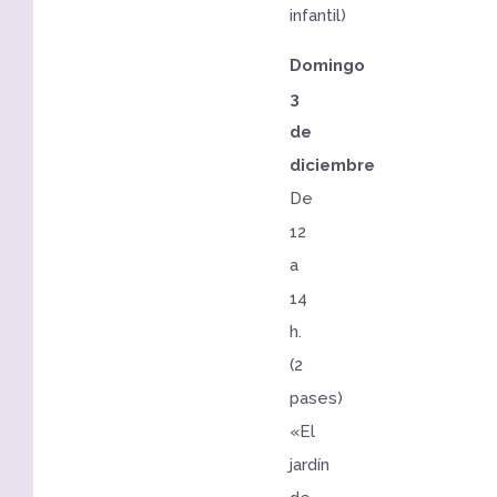
infantil)
Domingo
3
de
diciembre
De
12
a
14
h.
(2
pases)
«El
jardín