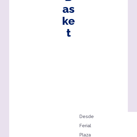
as
ke
t
Desde
Ferial
Plaza