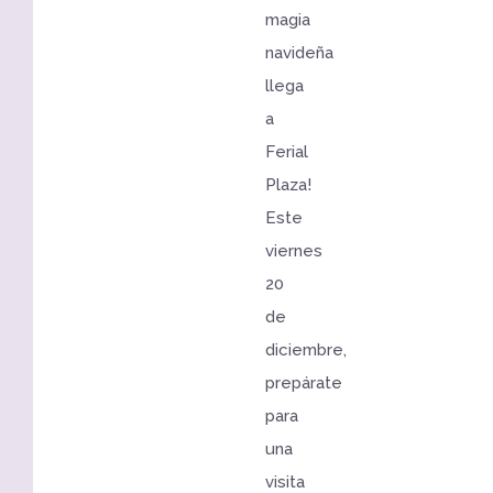
magia
navideña
llega
a
Ferial
Plaza!
Este
viernes
20
de
diciembre,
prepárate
para
una
visita