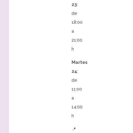
23
:
de
18:00
a
21:00
h
Martes
24
:
de
11:00
a
14:00
h
📍