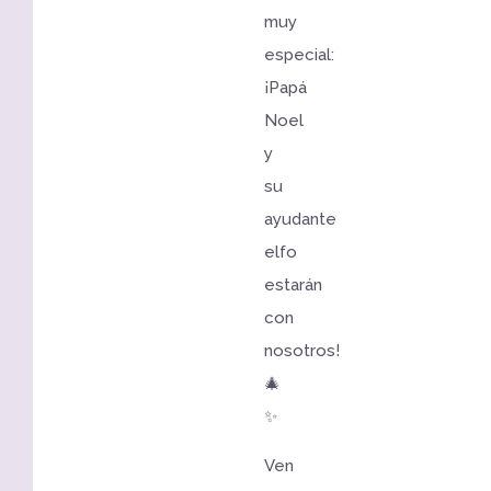
muy
especial:
¡Papá
Noel
y
su
ayudante
elfo
estarán
con
nosotros!
🎄
✨
Ven