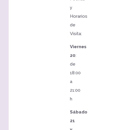
y
Horarios
de
Visita:
Viernes
20
:
de
18:00
a
21:00
h
Sábado
21
y