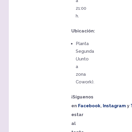
a
21:00
h.
Ubicación:
Planta
Segunda
(Junto
a
zona
Cowork).
¡Síguenos
en
Facebook
,
Instagram
y
estar
al