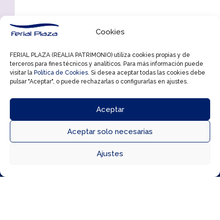
Cookies
FERIAL PLAZA (REALIA PATRIMONIO) utiliza cookies propias y de
terceros para fines técnicos y analíticos. Para más información puede
visitar la
Política de Cookies
. Si desea aceptar todas las cookies debe
pulsar "Aceptar", o puede rechazarlas o configurarlas en ajustes.
Aceptar
Aceptar solo necesarias



Ajustes
Directorio
Cómo llegar
Horarios