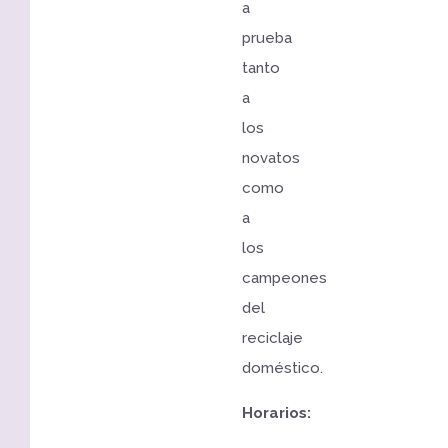
a
prueba
tanto
a
los
novatos
como
a
los
campeones
del
reciclaje
doméstico.
Horarios: