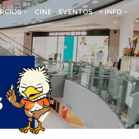
RCIOS
CINE
EVENTOS
+ INFO
S