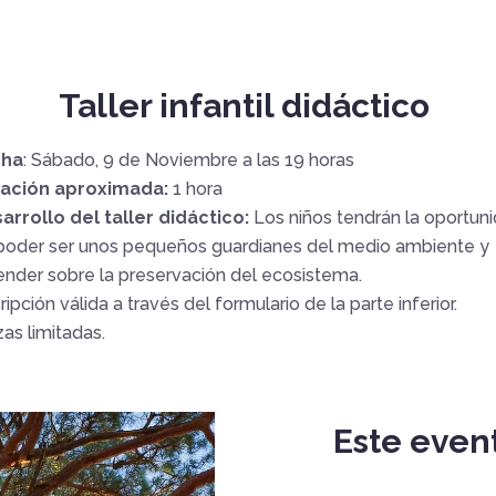
Taller infantil didáctico
cha
: Sábado, 9 de Noviembre a las 19 horas
ación aproximada:
1 hora
arrollo del taller didáctico:
Los niños tendrán la oportun
poder ser unos pequeños guardianes del medio ambiente y
ender sobre la preservación del ecosistema.
ripción válida a través del formulario de la parte inferior.
zas limitadas.
Este even