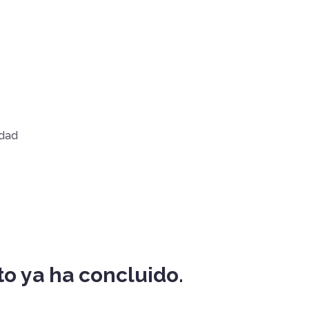
idad
to ya ha concluido.