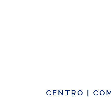
CENTRO
|
CO