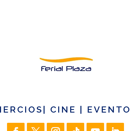
MERCIOS
|
CINE
|
EVENTO