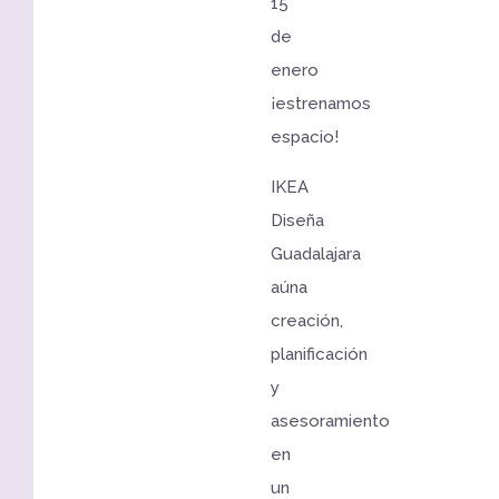
15
de
enero
¡estrenamos
espacio!
IKEA
Diseña
Guadalajara
aúna
creación,
planificación
y
asesoramiento
en
un