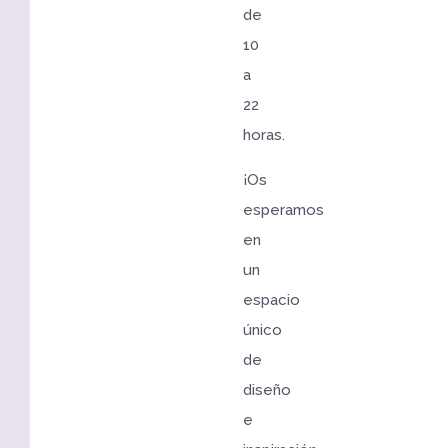
de
10
a
22
horas.
¡Os
esperamos
en
un
espacio
único
de
diseño
e