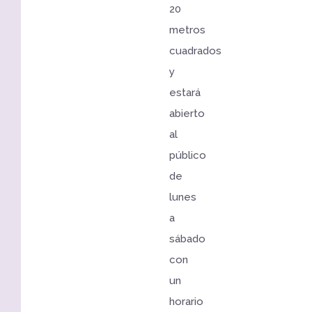
20
metros
cuadrados
y
estará
abierto
al
público
de
lunes
a
sábado
con
un
horario