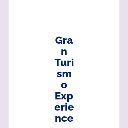
Gra
n
Turi
sm
o
Exp
erie
nce