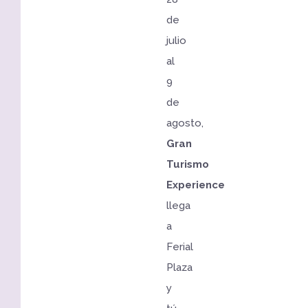
de
julio
al
9
de
agosto,
Gran
Turismo
Experience
llega
a
Ferial
Plaza
y