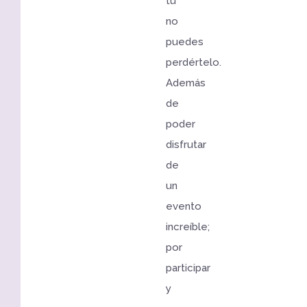
tú
no
puedes
perdértelo.
Además
de
poder
disfrutar
de
un
evento
increíble;
por
participar
y