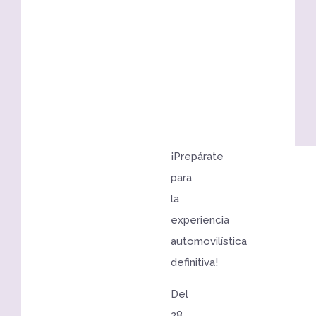
¡Prepárate
para
la
experiencia
automovilística
definitiva!
Del
28