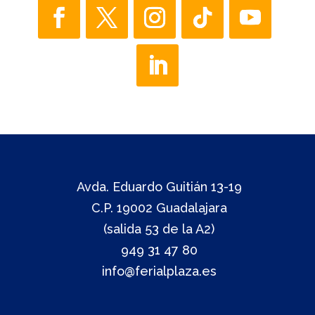
Avda. Eduardo Guitián 13-19
C.P. 19002 Guadalajara
(salida 53 de la A2)
949 31 47 80
info@ferialplaza.es