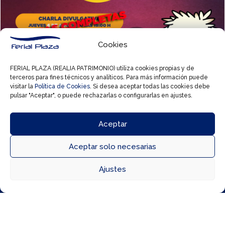
Cookies
FERIAL PLAZA (REALIA PATRIMONIO) utiliza cookies propias y de
terceros para fines técnicos y analíticos. Para más información puede
16 Jul, 2026
visitar la
Política de Cookies
. Si desea aceptar todas las cookies debe
pulsar "Aceptar", o puede rechazarlas o configurarlas en ajustes.
Disfruta del eclipse con Feri ☀️🌑
Aceptar
Aceptar solo necesarias



Ajustes
Directorio
Cómo llegar
Horarios