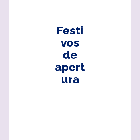
Festi
vos
de
apert
ura