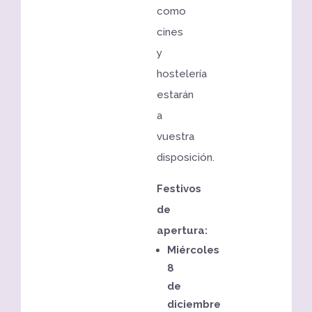
como
cines
y
hostelería
estarán
a
vuestra
disposición.
Festivos
de
apertura:
Miércoles
8
de
diciembre