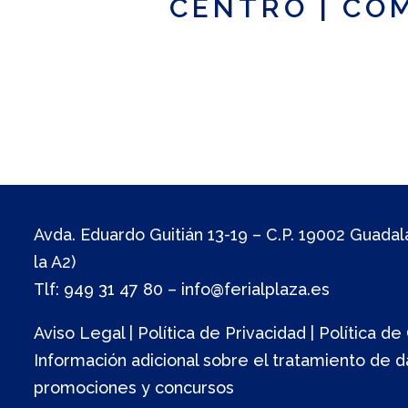
CENTRO
|
CO
Avda. Eduardo Guitián 13-19 – C.P. 19002 Guadala
la A2)
Tlf: 949 31 47 80
–
info@ferialplaza.es
Aviso Legal
|
Política de Privacidad
|
Política de
Información adicional sobre el tratamiento de d
promociones y concursos