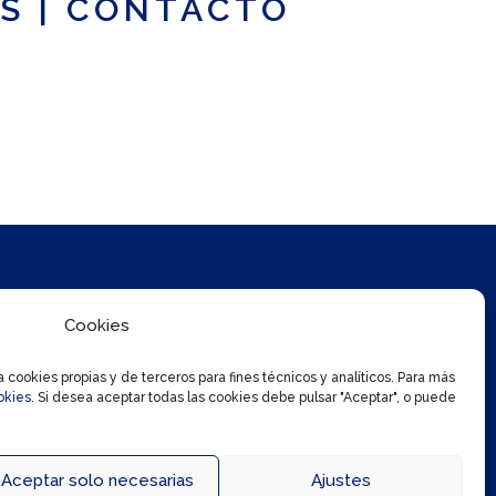
S
|
CONTACTO
Cookies
cookies propias y de terceros para fines técnicos y analíticos. Para más
okies
. Si desea aceptar todas las cookies debe pulsar "Aceptar", o puede
Aceptar solo necesarias
Ajustes