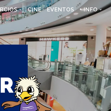
RCIOS
CINE
EVENTOS
+ INFO
R