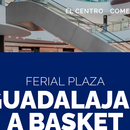
EL CENTRO
COME
FERIAL PLAZA
GUADALAJA
A BASKET