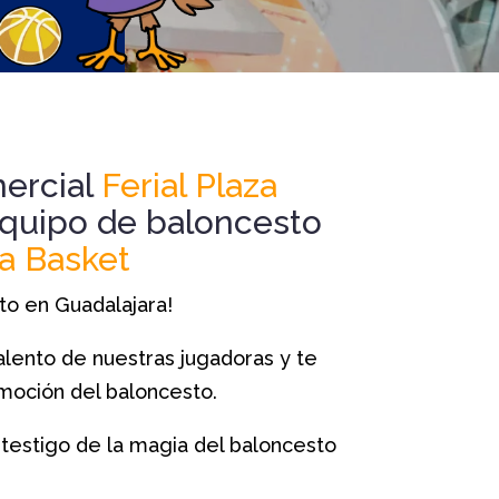
mercial
Ferial Plaza
equipo de baloncesto
a Basket
to en Guadalajara!
talento de nuestras jugadoras y te
emoción del baloncesto.
 testigo de la magia del baloncesto