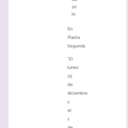
20
h)
En
Planta
Segunda
*El
lunes
25
de
diciembre
y
el
1
de