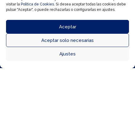
visitar la
Política de Cookies
. Si desea aceptar todas las cookies debe
pulsar "Aceptar", o puede rechazarlas o configurarlas en ajustes.
Aceptar
Aceptar solo necesarias



Ajustes
Directorio
Cómo llegar
Horarios