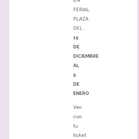
EN
FERIAL
PLAZA
DEL
15
DE
DICIEMBRE
AL
5
DE
ENERO
Ven
con
tu
ticket