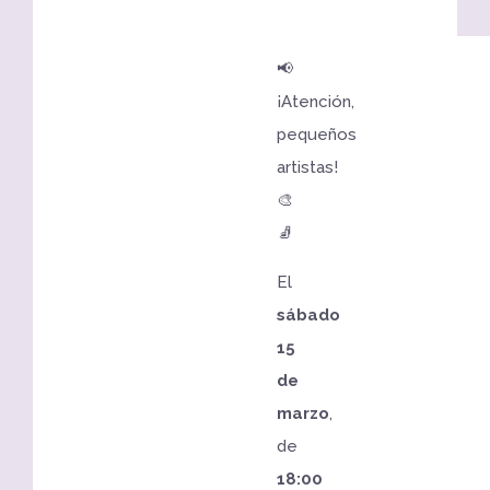
📢
¡Atención,
pequeños
artistas!
🎨
🧦
El
sábado
15
de
marzo
,
de
18:00