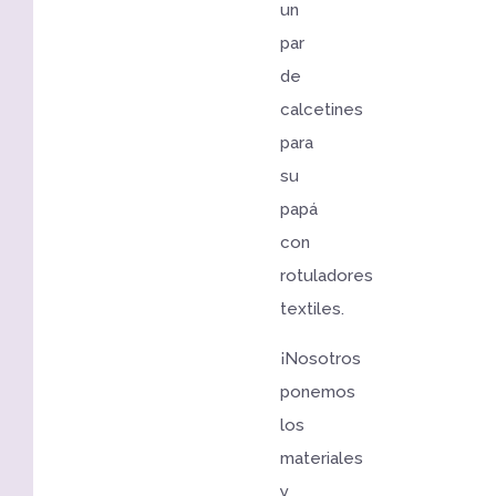
un
par
de
calcetines
para
su
papá
con
rotuladores
textiles.
¡Nosotros
ponemos
los
materiales
y