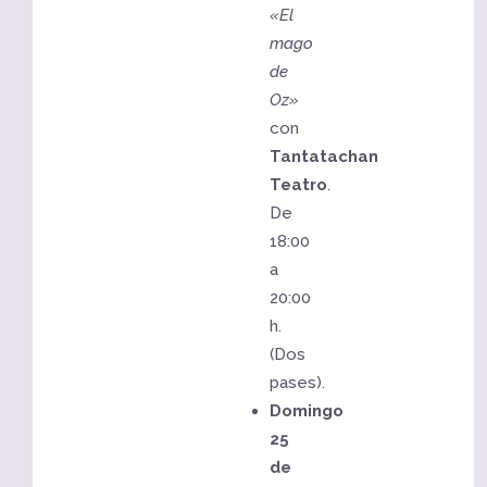
«El
mago
de
Oz»
con
Tantatachan
Teatro
.
De
18:00
a
20:00
h.
(Dos
pases).
Domingo
25
de