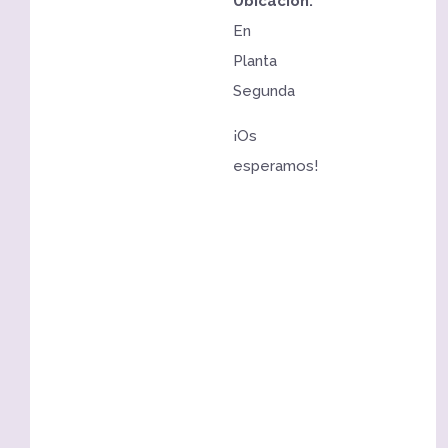
Ubicación:
En
Planta
Segunda
¡Os
esperamos!