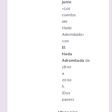
junio
:
«Los
cuentos
del
Hada
Adormilada»
con
El
Hada
Adromilada
de
18:00
a
20:00
h.
(Dos
pases).