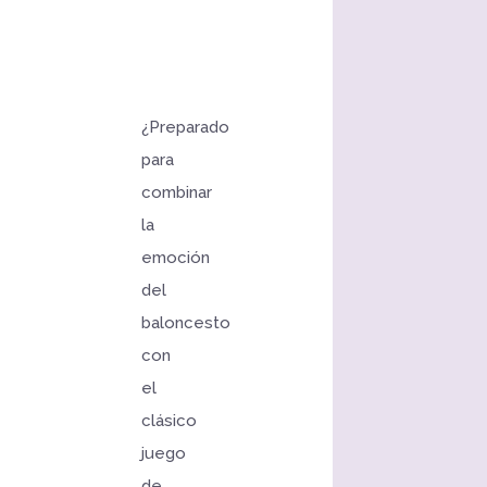
¿Preparado
para
combinar
la
emoción
del
baloncesto
con
el
clásico
juego
de