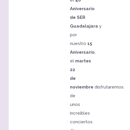
el
40
Aniversario
de
SER
Guadalajara
y
por
nuestro
15
Aniversario
,
el
martes
22
de
noviembre
disfrutaremos
de
unos
increíbles
conciertos