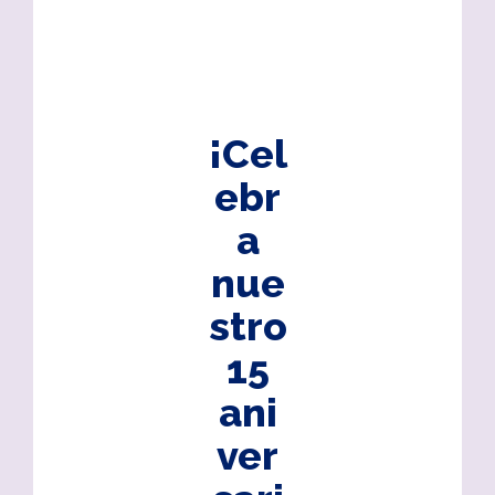
¡Cel
ebr
a
nue
stro
15
ani
ver