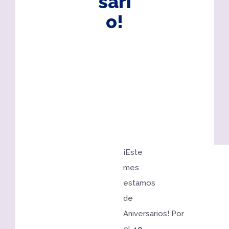
sari
o!
¡Este
mes
estamos
de
Aniversarios!
Por