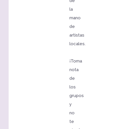
de
la
mano
de
artistas
locales.
¡Toma
nota
de
los
grupos
y
no
te