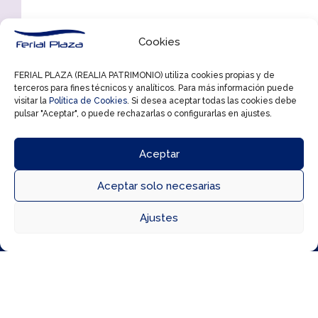
Cookies
FERIAL PLAZA (REALIA PATRIMONIO) utiliza cookies propias y de
terceros para fines técnicos y analíticos. Para más información puede
visitar la
Política de Cookies
. Si desea aceptar todas las cookies debe
pulsar "Aceptar", o puede rechazarlas o configurarlas en ajustes.
Aceptar
Aceptar solo necesarias



Ajustes
Directorio
Cómo llegar
Horarios