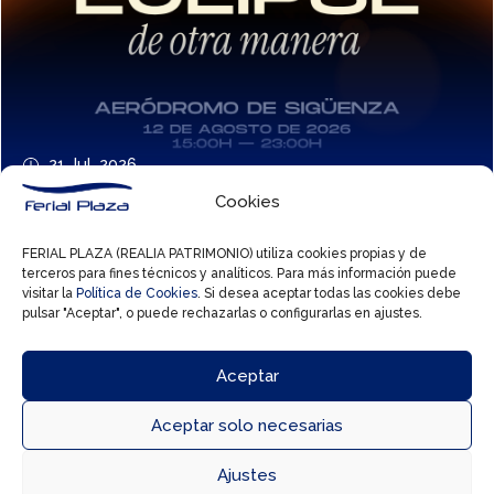
21 Jul, 2026
Vive el eclipse de otra manera con Autopía
Cookies
FERIAL PLAZA (REALIA PATRIMONIO) utiliza cookies propias y de
terceros para fines técnicos y analíticos. Para más información puede
visitar la
Política de Cookies
. Si desea aceptar todas las cookies debe
pulsar "Aceptar", o puede rechazarlas o configurarlas en ajustes.
Aceptar
Aceptar solo necesarias



Ajustes