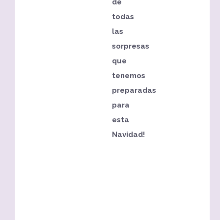
de
todas
las
sorpresas
que
tenemos
preparadas
para
esta
Navidad!