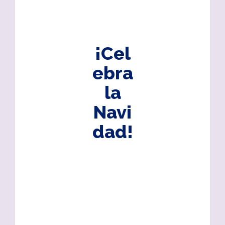
¡Cel
ebra
la
Navi
dad!