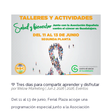
💚 Tres días para compartir, aprender y disfrutar
por
Welow Marketing
|
Jun 2, 2026
|
2026
,
Eventos
Del 11 al 13 de junio, Ferial Plaza acoge una
programación especial junto a la Asociación