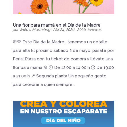
Una flor para mamá en el Día de la Madre
por
Welow Marketing
|
Abr 24, 2026
|
2026
,
Eventos
🌸💛 Este Día de la Madre… tenemos un detalle
para ella El próximo sábado 2 de mayo, pásate por
Ferial Plaza con tu ticket de compra y llévate una
flor para mamá 🌼 🕛 De 12:00 a 14:00 h 🕖 De 19:00
a 21:00 h 📍 Segunda planta Un pequeño gesto
para celebrar a quien siempre...