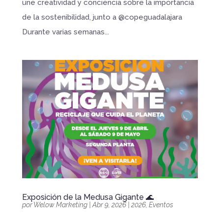
une creatividad y conciencia sobre la importancia
de la sostenibilidad, junto a @copeguadalajara
Durante varias semanas...
Exposición de la Medusa Gigante 🌊
por
Welow Marketing
|
Abr 9, 2026
|
2026
,
Eventos