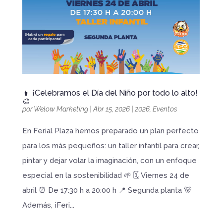
👧 ¡Celebramos el Día del Niño por todo lo alto!
🎨
por
Welow Marketing
|
Abr 15, 2026
|
2026
,
Eventos
En Ferial Plaza hemos preparado un plan perfecto
para los más pequeños: un taller infantil para crear,
pintar y dejar volar la imaginación, con un enfoque
especial en la sostenibilidad 🌱 🗓️ Viernes 24 de
abril ⏰ De 17:30 h a 20:00 h 📍 Segunda planta 🐻
Además, ¡Feri...