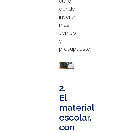
claro
dónde
invertir
más
tiempo
y
presupuesto.
2.
El
material
escolar,
con