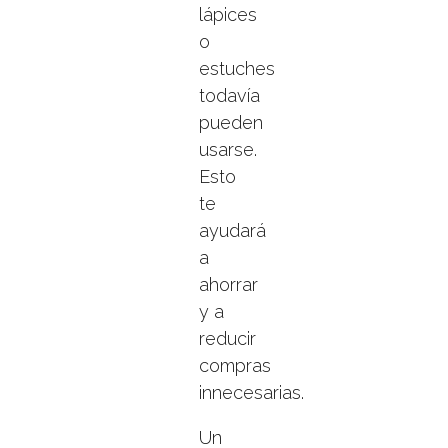
lápices
o
estuches
todavía
pueden
usarse.
Esto
te
ayudará
a
ahorrar
y a
reducir
compras
innecesarias.
Un