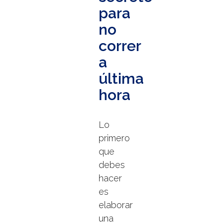
para
no
correr
a
última
hora
Lo
primero
que
debes
hacer
es
elaborar
una