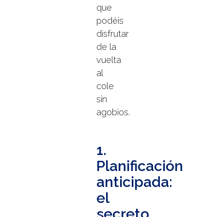
que
podéis
disfrutar
de la
vuelta
al
cole
sin
agobios.
1.
Planificación
anticipada:
el
secreto