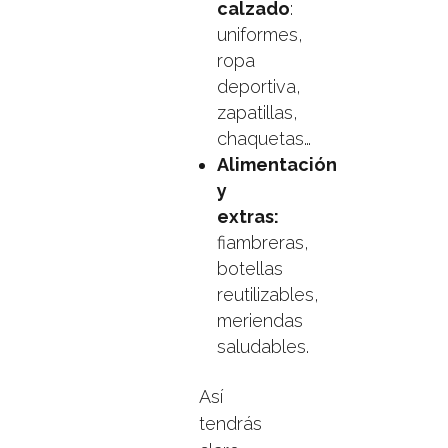
calzado
:
uniformes,
ropa
deportiva,
zapatillas,
chaquetas…
Alimentación
y
extras:
fiambreras,
botellas
reutilizables,
meriendas
saludables.
Así
tendrás