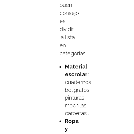
buen
consejo
es
dividir
la lista
en
categorías:
Material
escrolar:
cuadernos,
bolígrafos,
pinturas,
mochilas,
carpetas…
Ropa
y