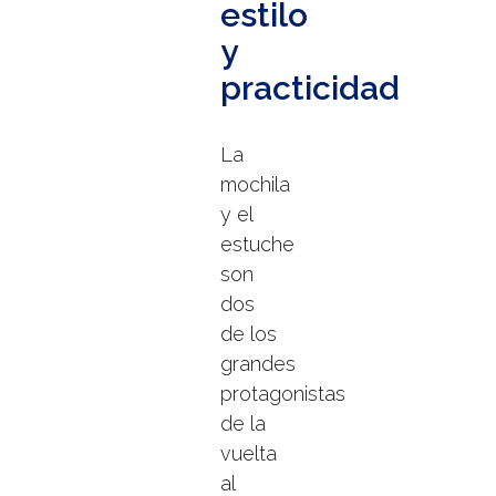
estilo
y
practicidad
La
mochila
y el
estuche
son
dos
de los
grandes
protagonistas
de la
vuelta
al