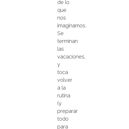
de lo
que
nos
imaginamos.
Se
terminan
las
vacaciones,
y
toca
volver
a la
rutina
(y
preparar
todo
para