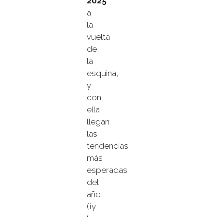
2025
a
la
vuelta
de
la
esquina,
y
con
ella
llegan
las
tendencias
más
esperadas
del
año
(¡y