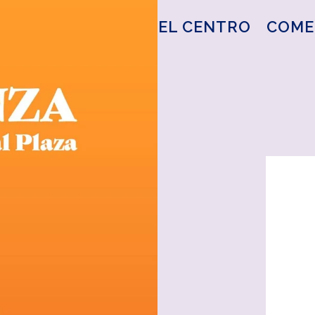
EL CENTRO
COME