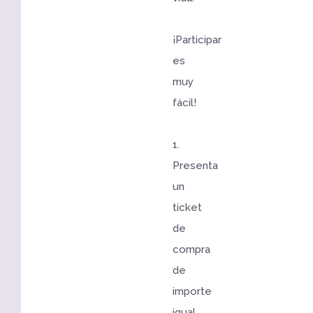
¡Participar
es
muy
fácil!
1.
Presenta
un
ticket
de
compra
de
importe
igual