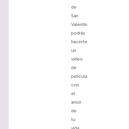
de
San
Valentín
podrás
hacerte
un
vídeo
de
película
con
el
amor
de
tu
vida.