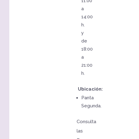
11:00
a
14:00
h.
y
de
18:00
a
21:00
h.
Ubicación:
Panta
Segunda.
Consulta
las