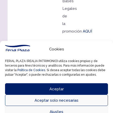
Bases
Legales
de
la
promoción
AQUÍ
Cookies
FERIAL PLAZA (REALIA PATRIMONIO) utiliza cookies propias y de
terceros para fines técnicos y analíticos. Para más información puede
visitar la
Política de Cookies
. Si desea aceptar todas las cookies debe
pulsar "Aceptar", o puede rechazarlas o configurarlas en ajustes.
Aceptar
Aceptar solo necesarias



Ajustes