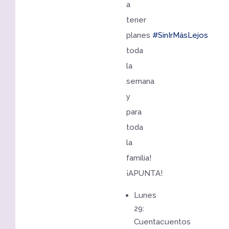
a
tener
planes
#SinIrMásLejos
toda
la
semana
y
para
toda
la
familia!
¡APUNTA!
Lunes
29:
Cuentacuentos