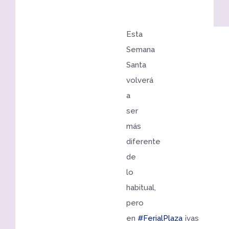
Esta
Semana
Santa
volverá
a
ser
más
diferente
de
lo
habitual,
pero
en
#FerialPlaza
¡vas