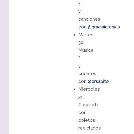
?
y
canciones
con
@graciaiglesias
Martes
30:
Música
?
y
cuentos
con
@drsapito
Miércoles
31:
Concierto
con
objetos
reciclados