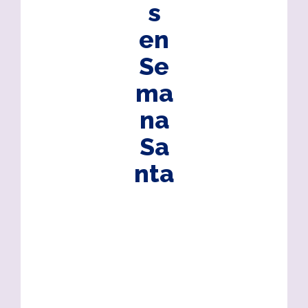
s
en
Se
ma
na
Sa
nta